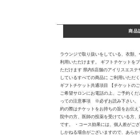
商品
ラウンジで取り扱いをしている、衣類、
利用いただけます。 ギフトチケットを
ただけます 県内5店舗のアイリスエス
しているすべての商品に ご利用いただ
ギフトチケット共通項目 【チケットの
ご希望サロンにお電話の上、ご予約くだ
っての注意事項 ※必ずお読み下さい。
約の際はチケットをお持ちの旨をお伝え下
院中の方、医師の投薬を受けている方、
です。 ・コース効果には、個人差がご
しかねる場合がございますので、あらか