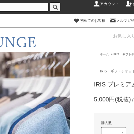
アカウント
初めてのお客様
メルマガ
お気に入
ホーム
>
IRIS ギフト
IRIS ギフトチケッ
IRIS プレ
5,000円(税抜)
購入数