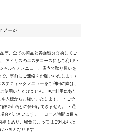
イメージ
商品等、全ての商品と券面額分交換してご
。 アイリスのエステコースにもご利用い
イシャルケアメニュー、店内で取り扱いを
ので、事前にご連絡をお願いいたします）
エステティックメニューをご利用の際は、
ご使用いただけません。 ■ご利用にあた
ご本人様からお願いいたします。 ・ご予
ご優待企画との併用はできません。 ・通
場合がございます。 ・コース時間は目安
う時期もあり、場合によってはご対応いた
金は不可となります。