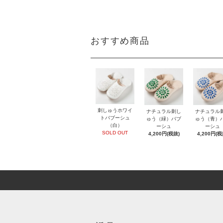
おすすめ商品
刺しゅうホワイ
ナチュラル刺し
ナチュラル
トバブーシュ
ゅう（緑）バブ
ゅう（青）
（白）
ーシュ
ーシュ
SOLD OUT
4,200円(税抜)
4,200円(税