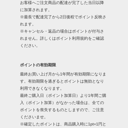
お客様へご注文商品の配達が完了した当日以降
に加算されます。
※最長で配達完了から2日後程でポイント反映さ
れます。
※キャンセル・返品の場合はポイントが付与さ
れません。詳しくはポイント利用規約をご確認
ください。
ポイントの有効期限
最終お買い上げ月から1年間が有効期限になりま
す。有効期限を過ぎるとポイントは無効となり
利用できなくなります。
最終ご購入日（ポイント加算日）より1年間ご購
入（ポイント加算）がなかった場合は、全ての
ポイントを喪失するものとしますので、ご注意
くださいませ。
※確定したポイントは、商品購入時に1pt=1円と