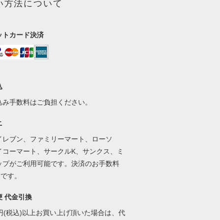
い方法について
ットカード決済
込
込み手数料はご負担ください。
ニ
イレブン、ファミリーマート、ローソ
イコーマート、サークルK、サンクス、ミ
ップがご利用可能です。決済のお手数料
円です。
便 代金引換
00円(税込)以上お買い上げ頂いた場合は、代