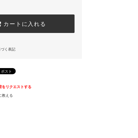
カートに入れる
基づく表記
荷をリクエストする
に教える