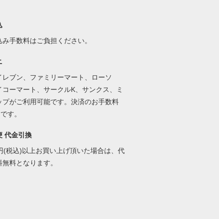
込
込み手数料はご負担ください。
ニ
イレブン、ファミリーマート、ローソ
イコーマート、サークルK、サンクス、ミ
ップがご利用可能です。決済のお手数料
円です。
便 代金引換
00円(税込)以上お買い上げ頂いた場合は、代
料無料となります。