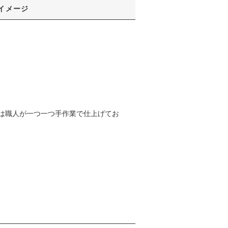
イメージ
は職人が一つ一つ手作業で仕上げてお