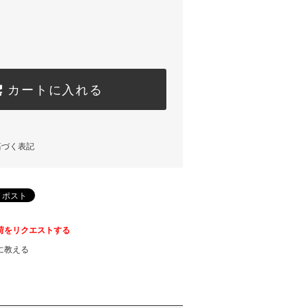
カートに入れる
基づく表記
荷をリクエストする
に教える