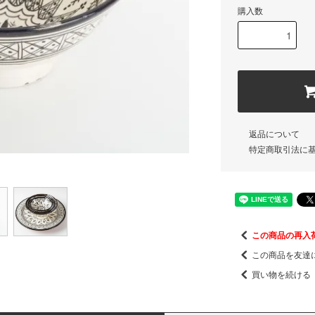
購入数
返品について
特定商取引法に
この商品の再入
この商品を友達
買い物を続ける