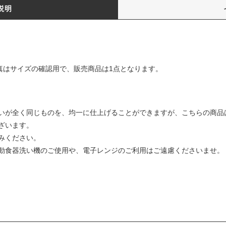
説明
るお写真はサイズの確認用で、販売商品は1点となります。
いが全く同じものを、均一に仕上げることができますが、こちらの商品
ざいます。
みください。
動食器洗い機のご使用や、電子レンジのご利用はご遠慮くださいませ。