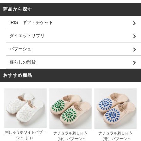
商品から探す
IRIS ギフトチケット
ダイエットサプリ
バブーシュ
暮らしの雑貨
おすすめ商品
刺しゅうホワイトバブー
ナチュラル刺しゅう
ナチュラル刺しゅう
シュ（白）
（緑）バブーシュ
（青）バブーシュ