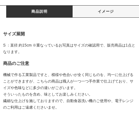
商品説明
イメージ
サイズ展開
S ：直径 約15cm ※重なっているお写真はサイズの確認用で、販売商品は1点と
なります。
商品のご注意
機械で作る工業製品ですと、模様や色合いが全く同じものを、均一に仕上げる
ことができますが、こちらの商品は職人が一つ一つ手作業で仕上げており、サ
イズや色味などに多少の違いがございます。
そういったものを含め、味としてお楽しみください。
繊細な仕上げを施しておりますので、自動食器洗い機のご使用や、電子レンジ
のご利用はご遠慮くださいませ。