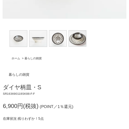
ホーム
>
暮らしの雑貨
暮らしの雑貨
ダイヤ柄皿・S
SR163690118SK88-F-F
6,900円(税抜)
(POINT／1％還元)
在庫状況 残りわずか！5点