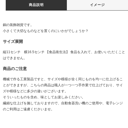
商品説明
イメージ
銅の装飾雑貨です。
小さくて大切なものなどを置くのにいかがでしょうか？
サイズ展開
縦11センチ 横16.5センチ 【食品衛生法】 食品を入れて、お使いいただくこと
はできません。
商品のご注意
機械で作る工業製品ですと、サイズや模様が全く同じものを均一に仕上げるこ
とができますが、こちらの商品は職人が一つ一つ手作業で仕上げており、サイ
ズや模様などに多少の違いがございます。
そういったものを含め、味としてお楽しみください。
繊細な仕上げを施しておりますので、自動食器洗い機のご使用や、電子レンジ
のご利用はご遠慮くださいませ。