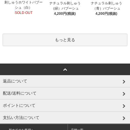
刺しゅうホワイトバブー
ナチュラル刺しゅう
ナチュラル刺しゅう
シュ（白）
（緑）バブーシュ
（青）バブーシュ
SOLD OUT
4,200円(税抜)
4,200円(税抜)
もっと見る
返品について
配送/送料について
ポイントについて
支払い方法について
初めてのお客様へ
店舗一覧