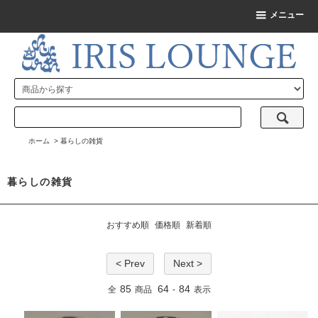
メニュー
ホーム
>
暮らしの雑貨
暮らしの雑貨
おすすめ順
価格順
新着順
< Prev
Next >
85
64
84
全
商品
-
表示