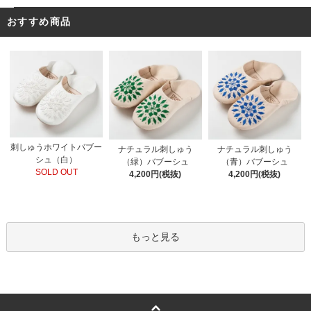
おすすめ商品
刺しゅうホワイトバブー
ナチュラル刺しゅう
ナチュラル刺しゅう
シュ（白）
（緑）バブーシュ
（青）バブーシュ
SOLD OUT
4,200円(税抜)
4,200円(税抜)
もっと見る