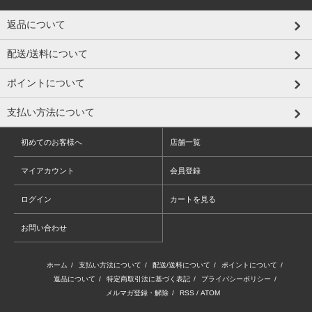
返品について
配送/送料について
ポイントについて
支払い方法について
初めてのお客様へ
店舗一覧
マイアカウント
会員登録
ログイン
カートを見る
お問い合わせ
ホーム
/
支払い方法について
/
配送/送料について
/
ポイントについて
/
返品について
/
特定商取引法に基づく表記
/
プライバシーポリシー
/
メルマガ登録・解除
/
RSS
/
ATOM