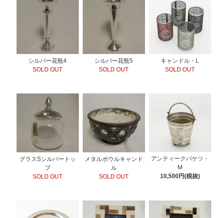
シルバー花瓶4
シルバー花瓶5
キャンドル・L
SOLD OUT
SOLD OUT
SOLD OUT
アンティークバケツ・
グラスSシルバートッ
メタルボウルキャンド
M
プ
ル
10,500円(税抜)
SOLD OUT
SOLD OUT