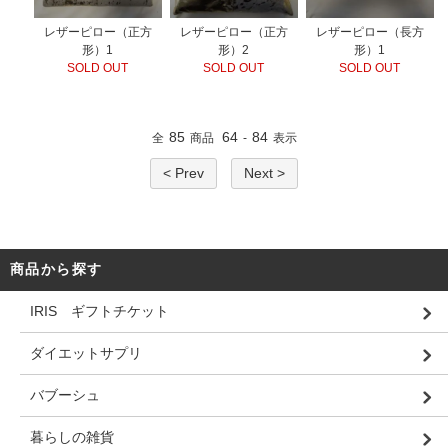
レザーピロー（正方
レザーピロー（正方
レザーピロー（長方
形）1
形）2
形）1
SOLD OUT
SOLD OUT
SOLD OUT
85
64
84
全
商品
-
表示
< Prev
Next >
商品から探す
IRIS ギフトチケット
ダイエットサプリ
バブーシュ
暮らしの雑貨