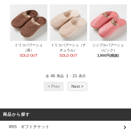
トリコバブーシュ
トリコバブーシュ（ナ
シンプルバブーシュ
（茶）
チュラル）
（ピンク）
SOLD OUT
SOLD OUT
3,900円(税抜)
46
1
21
全
商品
-
表示
< Prev
Next >
商品から探す
IRIS ギフトチケット