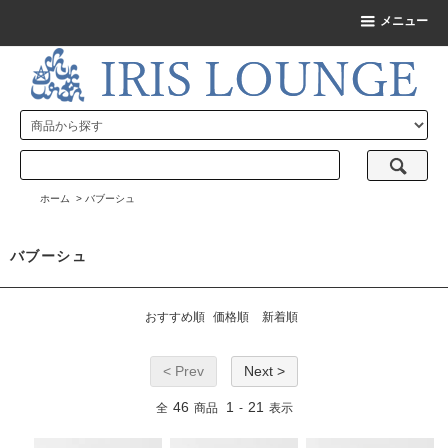
メニュー
ホーム
>
バブーシュ
バブーシュ
おすすめ順
価格順
新着順
< Prev
Next >
46
1
21
全
商品
-
表示