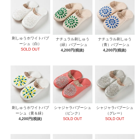
刺しゅうホワイトバブ
ナチュラル刺しゅう
ナチュラル刺しゅう
ーシュ（白）
（緑）バブーシュ
（青）バブーシュ
SOLD OUT
4,200円(税抜)
4,200円(税抜)
刺しゅうホワイトバブ
シャジャラバブーシュ
シャジャラバブーシュ
ーシュ（黄＆緑）
（ピンク）
（グレー）
4,200円(税抜)
SOLD OUT
SOLD OUT