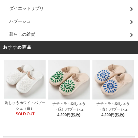
ダイエットサプリ
バブーシュ
暮らしの雑貨
おすすめ商品
刺しゅうホワイトバブー
ナチュラル刺しゅう
ナチュラル刺しゅう
シュ（白）
（緑）バブーシュ
（青）バブーシュ
SOLD OUT
4,200円(税抜)
4,200円(税抜)