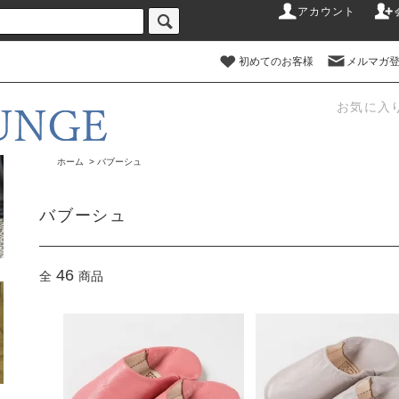
アカウント
初めてのお客様
メルマガ
お気に入
ホーム
>
バブーシュ
バブーシュ
46
全
商品