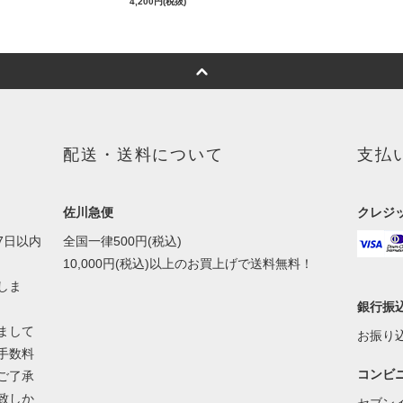
4,200円(税抜)
配送・送料について
支払
佐川急便
クレジ
7日以内
全国一律500円(税込)
10,000円(税込)以上のお買上げで送料無料！
しま
銀行振
まして
お振り
手数料
コンビ
ご了承
致しか