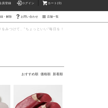
会員登録
ログイン
カート(0)
登録・解除
お問い合わせ
店舗一覧
りをみつけて、”ちょっといい”毎日を！
おすすめ順
価格順
新着順