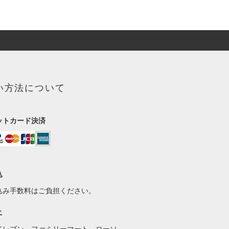
い方法について
ットカード決済
込
込み手数料はご負担ください。
ニ