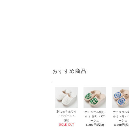
おすすめ商品
刺しゅうホワイ
ナチュラル刺し
ナチュラル
トバブーシュ
ゅう（緑）バブ
ゅう（青）
（白）
ーシュ
ーシュ
SOLD OUT
4,200円(税抜)
4,200円(税