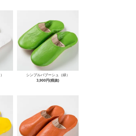
白）
シンプルバブーシュ（緑）
3,900円(税抜)