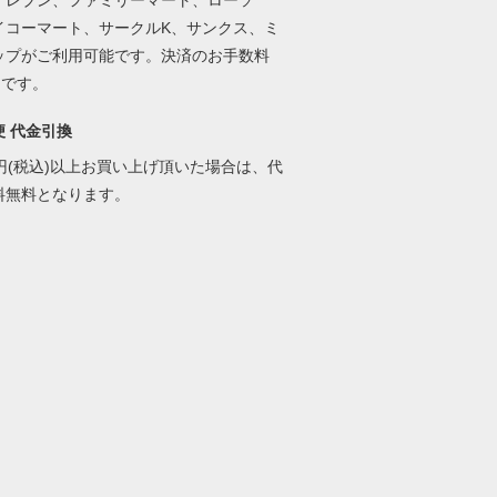
イレブン、ファミリーマート、ローソ
イコーマート、サークルK、サンクス、ミ
ップがご利用可能です。決済のお手数料
円です。
便 代金引換
00円(税込)以上お買い上げ頂いた場合は、代
料無料となります。