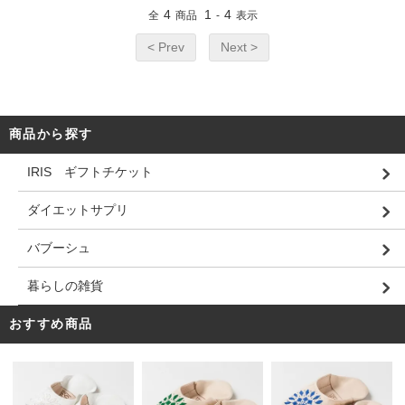
4
1
4
全
商品
-
表示
< Prev
Next >
商品から探す
IRIS ギフトチケット
ダイエットサプリ
バブーシュ
暮らしの雑貨
おすすめ商品