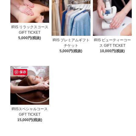
IRIS リラックスコース
GIFT TICKET
5,000円(税抜)
IRIS プレミアムギフト
IRIS ビューティーコー
チケット
ス GIFT TICKET
5,000円(税抜)
10,000円(税抜)
保存
IRISスペシャルコース
GIFT TICKET
15,000円(税抜)