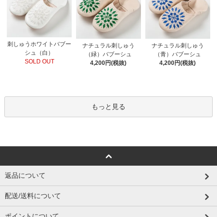
刺しゅうホワイトバブー
ナチュラル刺しゅう
ナチュラル刺しゅう
シュ（白）
（緑）バブーシュ
（青）バブーシュ
SOLD OUT
4,200円(税抜)
4,200円(税抜)
もっと見る
返品について
配送/送料について
ポイントについて