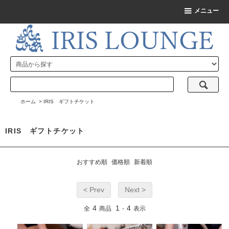
メニュー
ホーム
>
IRIS ギフトチケット
IRIS ギフトチケット
おすすめ順
価格順
新着順
< Prev
Next >
4
1
4
全
商品
-
表示